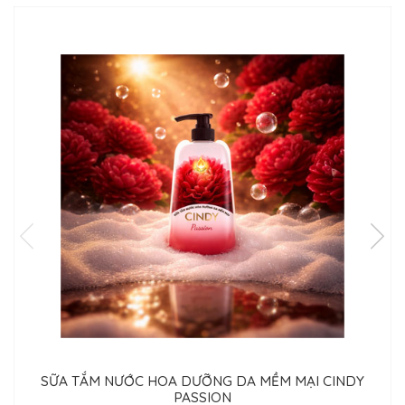
SỮA TẮM NƯỚC HOA DƯỠNG DA MỀM MẠI CINDY
PASSION